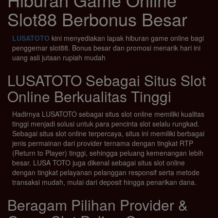
Slot88 Berbonus Besar
LUSATOTO
kini menyediakan lapak hiburan game online bagi
penggemar slot88. Bonus besar dan promosi menarik hari ini
uang asli jutaan rupiah mudah
LUSATOTO Sebagai Situs Slot
Online Berkualitas Tinggi
Hadirnya LUSATOTO sebagai situs slot online memiliki kualitas
tinggi menjadi solusi untuk para pencinta slot selalu rungkad.
Sebagai situs slot online terpercaya, situs ini memiliki berbagai
jenis permainan dari provider ternama dengan tingkat RTP
(Return to Player) tinggi, sehingga peluang kemenangan lebih
besar. LUSA TOTO juga dikenal sebagai situs slot online
dengan tingkat pelayanan pelanggan responsif serta metode
transaksi mudah, mulai dari deposit hingga penarikan dana.
Beragam Pilihan Provider &