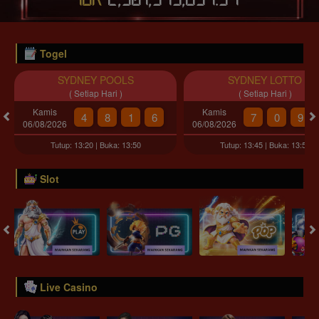
Togel
SYDNEY POOLS
SYDNEY LOTTO
( Setiap Hari )
( Setiap Hari )
Kamis
Kamis
4
8
1
6
7
0
9
06/08/2026
06/08/2026
Tutup: 13:20 | Buka: 13:50
Tutup: 13:45 | Buka: 13:55
Slot
Live Casino