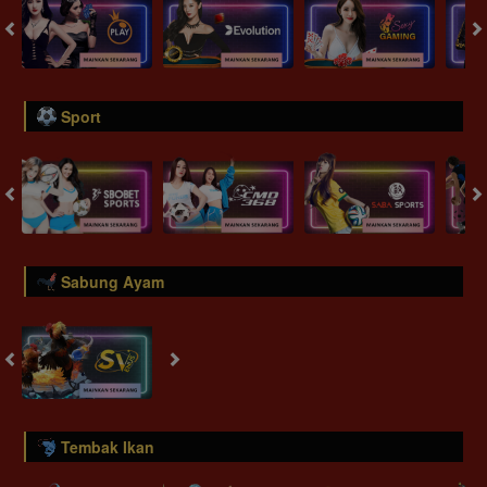
Sport
Sabung Ayam
Tembak Ikan