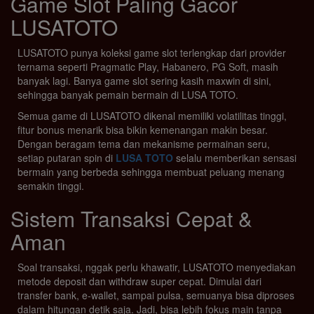
Game Slot Paling Gacor
LUSATOTO
LUSATOTO punya koleksi game slot terlengkap dari provider
ternama seperti Pragmatic Play, Habanero, PG Soft, masih
banyak lagi. Banya game slot sering kasih maxwin di sini,
sehingga banyak pemain bermain di LUSA TOTO.
Semua game di LUSATOTO dikenal memiliki volatilitas tinggi,
fitur bonus menarik bisa bikin kemenangan makin besar.
Dengan beragam tema dan mekanisme permainan seru,
setiap putaran spin di
LUSA TOTO
selalu memberikan sensasi
bermain yang berbeda sehingga membuat peluang menang
semakin tinggi.
Sistem Transaksi Cepat &
Aman
Soal transaksi, nggak perlu khawatir, LUSATOTO menyediakan
metode deposit dan withdraw super cepat. Dimulai dari
transfer bank, e-wallet, sampai pulsa, semuanya bisa diproses
dalam hitungan detik saja. Jadi, bisa lebih fokus main tanpa