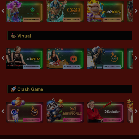
Virtual
Crash Game