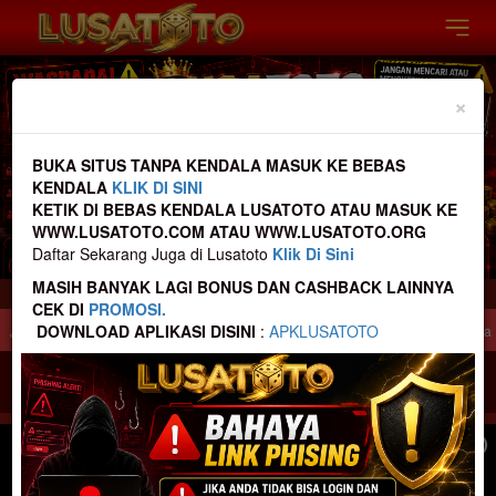
Previous
Nex
×
BUKA SITUS TANPA KENDALA MASUK KE BEBAS
KENDALA
KLIK DI SINI
KETIK DI BEBAS KENDALA LUSATOTO ATAU MASUK KE
WWW.LUSATOTO.COM ATAU WWW.LUSATOTO.ORG
Daftar Sekarang Juga di Lusatoto
Klik Di Sini
MASIH BANYAK LAGI BONUS DAN CASHBACK LAINNYA
CEK DI
PROMOSI.
DOWNLOAD APLIKASI DISINI
:
APKLUSATOTO
at Datang Di LUSATOTO Situs Judi Slot Online Terbaik Resmi dan Terpercaya 100%
MASUK
DAFTAR
X
Champions League